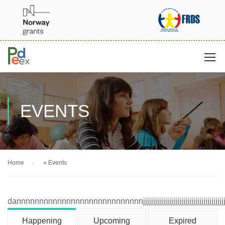
EVENTS
Home
»
Events
dannnnnnnnnnnnnnnnnnnnnnnnnnnnjjjjjjjjjjjjjjjjjjjjjjjjjjjjjjjjjjjjjjjjjj
Happening
Upcoming
Expired