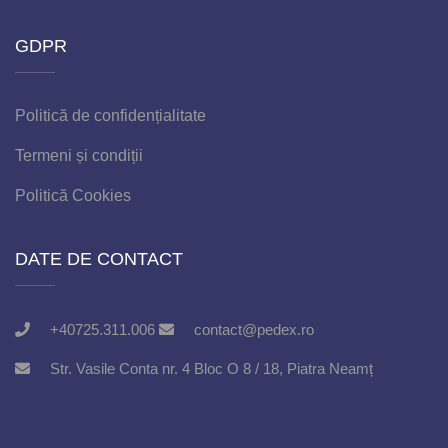
GDPR
Politică de confidențialitate
Termeni și condiții
Politică Cookies
DATE DE CONTACT
+40725.311.006
contact@pedex.ro
Str. Vasile Conta nr. 4 Bloc O 8 / 18, Piatra Neamț