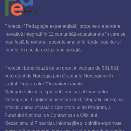
Proiectul "Pedagogie experiențială" propune o abordare
inovativă integrată în 11 comunități educaționale în care se
manifestă fenomenul absenteismului în rândul copiilor și
tinerilor în risc de excluzliune socială.
Proiectul beneficiază de un grant în valoare de 931
.851
euro
oferit de Norvegia prin Granturile Norvegiene
în
cadrul
Programului “
Dezvoltare locală
”.
Material realizat cu sprijinul financiar al Granturilor
Norvegiene. Conținutul acestuia (text, fotografii, video) nu
reflectă opinia oficială a Operatorului de Program, a
Punctului Național de Contact sau a Oficiului
Mecanismului Financiar. Informațiile și opiniile exprimate