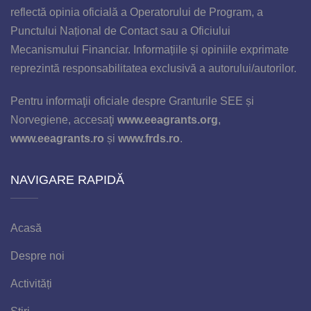
reflectă opinia oficială a Operatorului de Program, a
Punctului Național de Contact sau a Oficiului
Mecanismului Financiar. Informațiile și opiniile exprimate
reprezintă responsabilitatea exclusivă a autorului/autorilor.
Pentru informaţii oficiale despre Granturile SEE și
Norvegiene, accesaţi
www.eeagrants.org
,
www.eeagrants.ro
și
www.frds.ro
.
NAVIGARE RAPIDĂ
Acasă
Despre noi
Activități