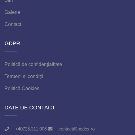
Știri
Galerie
Contact
GDPR
Politică de confidențialitate
Termeni și condiții
Politică Cookies
DATE DE CONTACT
+40725.311.006
contact@pedex.ro