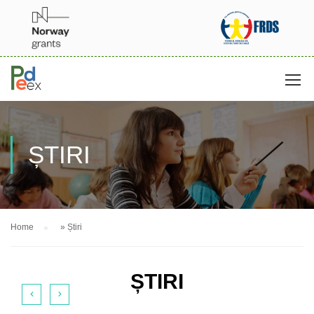
ȘTIRI
Home
»
Știri
ȘTIRI