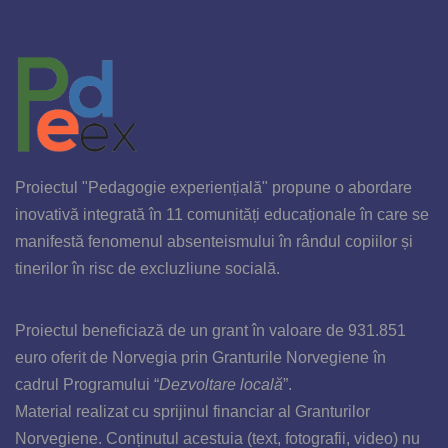
Proiectul "Pedagogie experiențială" propune o abordare
inovativă integrată în 11 comunități educaționale în care se
manifestă fenomenul absenteismului în rândul copiilor și
tinerilor în risc de excluzliune socială.
Proiectul beneficiază de un grant în valoare de 931
.851
euro
oferit de Norvegia prin Granturile Norvegiene
în
cadrul
Programului “
Dezvoltare locală
”.
Material realizat cu sprijinul financiar al Granturilor
Norvegiene. Conținutul acestuia (text, fotografii, video) nu