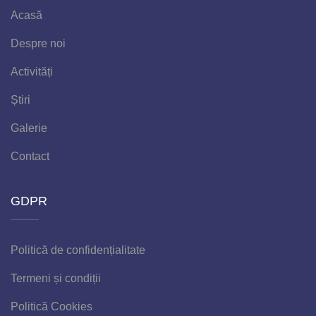
Acasă
Despre noi
Activități
Știri
Galerie
Contact
GDPR
Politică de confidențialitate
Termeni și condiții
Politică Cookies