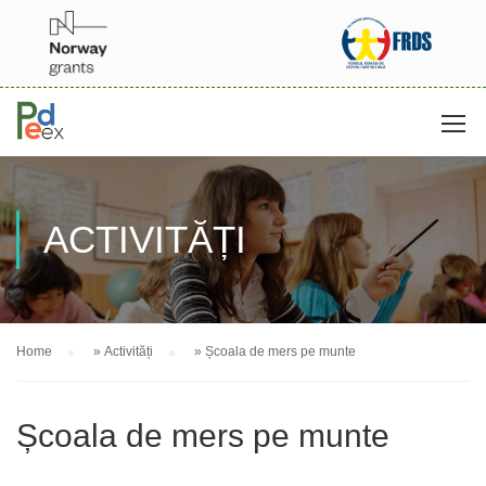
ACTIVITĂȚI
Home
»
Activități
»
Școala de mers pe munte
Școala de mers pe munte