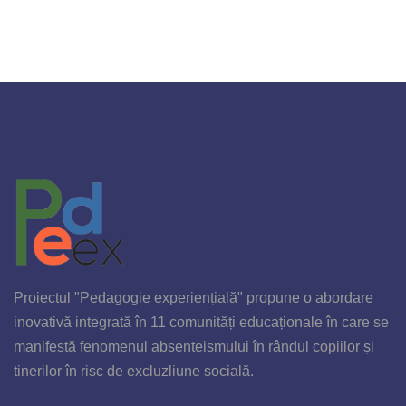
Proiectul "Pedagogie experiențială" propune o abordare
inovativă integrată în 11 comunități educaționale în care se
manifestă fenomenul absenteismului în rândul copiilor și
tinerilor în risc de excluzliune socială.