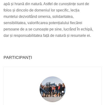
apă și hrană din natură. Astfel de cunoștințe sunt de
folos și dincolo de domeniul lor specific, lecția
muntelui dezvoltând omenia, solidaritatea,
sensibilitatea, valorificarea potențialului fiecărei
persoane de a se cunoaște pe sine, lucrând în echipă,
dar și responsabilitatea față de natură și resursele ei.
PARTICIPANȚI