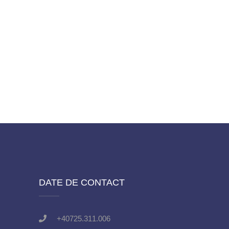
DATE DE CONTACT
+40725.311.006