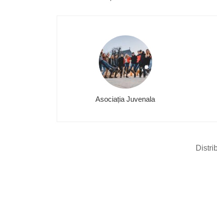
Asociația Juvenala
Distri