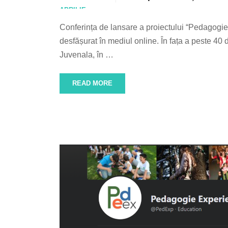
APRILIE
Conferința de lansare a proiectului “Pedagogie 
desfășurat în mediul online. În fața a peste 40 
Juvenala, în …
READ MORE