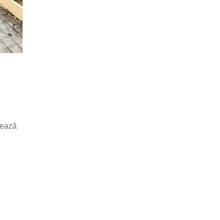
eează