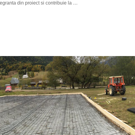
egranta din proiect si contribuie la …