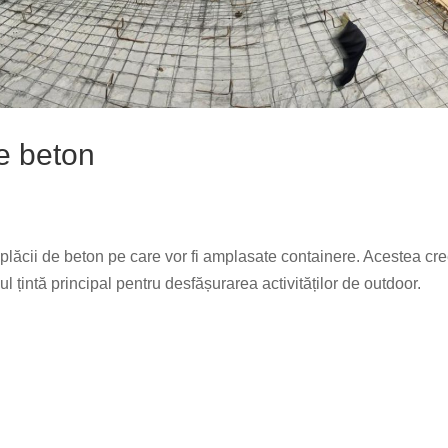
e beton
ea plăcii de beton pe care vor fi amplasate containere. Acestea cr
pul țintă principal pentru desfășurarea activităților de outdoor.