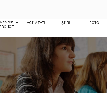
DESPRE
ACTIVITĂȚI
ȘTIRI
FOTO
PROIECT