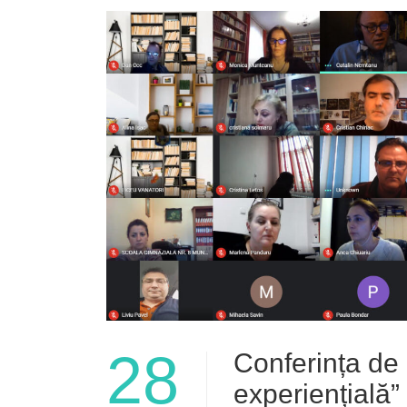
28
Conferința de 
experiențială”