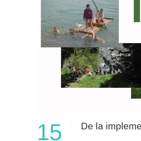
15
De la implemen